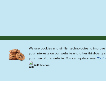
We use cookies and similar technologies to improve 
your interests on our website and other third-party 
your use of this website. You can update your
Your P
Das ist wie ein Dessert für
AdChoices
deinen Posteingang
Melde dich für unseren Newsletter an!
Gib deine E-Mail Adresse ein