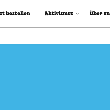
zt bestellen
Aktivismus
Über un