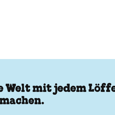
e Welt mit jedem Löffe
u machen.