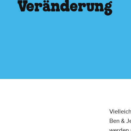
Veränderung
Vielleic
Ben & Je
werden u