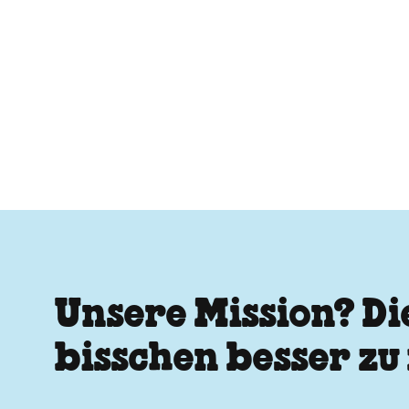
Unsere Mission? Di
bisschen besser z