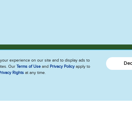
your experience on our site and to display ads to
Dec
sites. Our
Terms of Use
and
Privacy Policy
apply to
rivacy Rights
at any time.
Sag Howdy
Kontakt
Folge uns