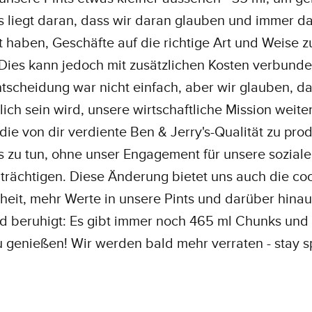
s liegt daran, dass wir daran glauben und immer d
 haben, Geschäfte auf die richtige Art und Weise z
 Dies kann jedoch mit zusätzlichen Kosten verbunde
tscheidung war nicht einfach, aber wir glauben, da
ich sein wird, unsere wirtschaftliche Mission weite
 die von dir verdiente Ben & Jerry's-Qualität zu pro
s zu tun, ohne unser Engagement für unsere soziale
trächtigen. Diese Änderung bietet uns auch die co
eit, mehr Werte in unsere Pints und darüber hinaus
d beruhigt: Es gibt immer noch 465 ml Chunks und
u genießen! Wir werden bald mehr verraten - stay 