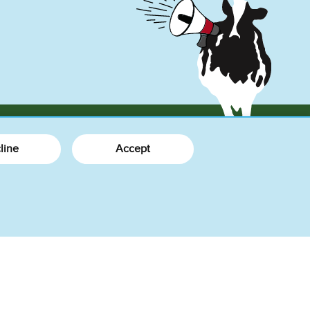
line
Accept
Mehr Infos
Blog
Unsere Geschichte