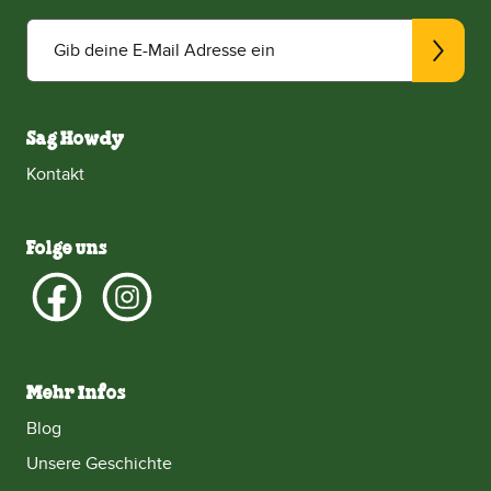
Gib deine E-Mail Adresse ein
Sag Howdy
Kontakt
Folge uns
Mehr Infos
Blog
Unsere Geschichte