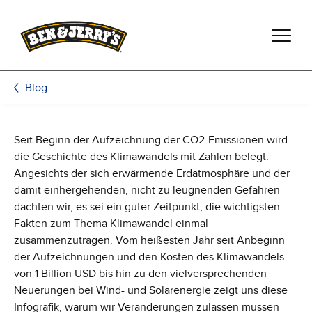
Zum Hauptinhalt wechseln
Zur Fußzeile wechseln
Blog
Seit Beginn der Aufzeichnung der CO2-Emissionen wird
die Geschichte des Klimawandels mit Zahlen belegt.
Angesichts der sich erwärmende Erdatmosphäre und der
damit einhergehenden, nicht zu leugnenden Gefahren
dachten wir, es sei ein guter Zeitpunkt, die wichtigsten
Fakten zum Thema Klimawandel einmal
zusammenzutragen. Vom heißesten Jahr seit Anbeginn
der Aufzeichnungen und den Kosten des Klimawandels
von 1 Billion USD bis hin zu den vielversprechenden
Neuerungen bei Wind- und Solarenergie zeigt uns diese
Infografik, warum wir Veränderungen zulassen müssen