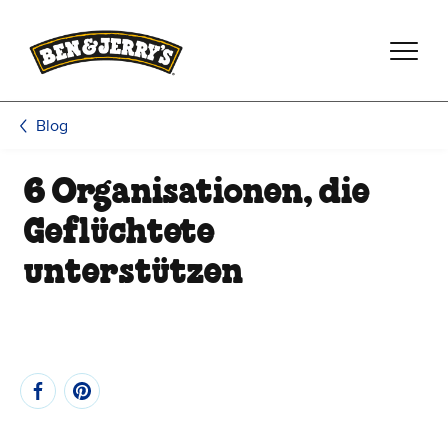
Zum Hauptinhalt wechseln
Zur Fußzeile wechseln
Blog
6 Organisationen, die
Geflüchtete
unterstützen