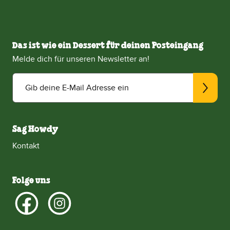
Das ist wie ein Dessert für deinen Posteingang
Melde dich für unseren Newsletter an!
Gib deine E-Mail Adresse ein
Sag Howdy
Kontakt
Folge uns