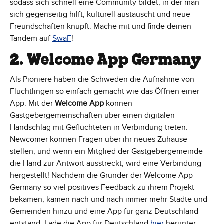
sodass sich schnell eine Community bildet, in der man
sich gegenseitig hilft, kulturell austauscht und neue
Freundschaften knüpft. Mache mit und finde deinen
Tandem auf
SwaF
!
2. Welcome App Germany
Als Pioniere haben die Schweden die Aufnahme von
Flüchtlingen so einfach gemacht wie das Öffnen einer
App. Mit der
Welcome App
können
Gastgebergemeinschaften über einen digitalen
Handschlag mit Geflüchteten in Verbindung treten.
Newcomer können Fragen über ihr neues Zuhause
stellen, und wenn ein Mitglied der Gastgebergemeinde
die Hand zur Antwort ausstreckt, wird eine Verbindung
hergestellt! Nachdem die Gründer der Welcome App
Germany so viel positives Feedback zu ihrem Projekt
bekamen, kamen nach und nach immer mehr Städte und
Gemeinden hinzu und eine App für ganz Deutschland
entstand. Lade die App für Deutschland
hier
herunter.