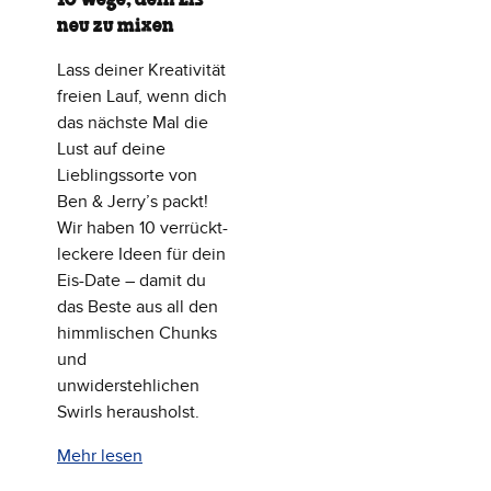
neu zu mixen
Lass deiner Kreativität
freien Lauf, wenn dich
das nächste Mal die
Lust auf deine
Lieblingssorte von
Ben & Jerry’s packt!
Wir haben 10 verrückt-
leckere Ideen für dein
Eis-Date – damit du
das Beste aus all den
himmlischen Chunks
und
unwiderstehlichen
Swirls herausholst.
Mehr lesen