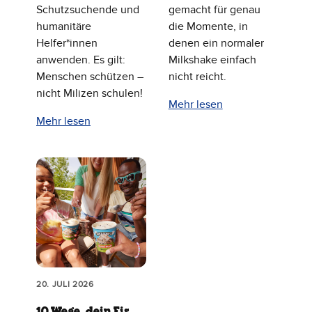
Schutzsuchende und
gemacht für genau
humanitäre
die Momente, in
Helfer*innen
denen ein normaler
anwenden. Es gilt:
Milkshake einfach
Menschen schützen –
nicht reicht.
nicht Milizen schulen!
Mehr lesen
Mehr lesen
20. JULI 2026
10 Wege, dein Eis