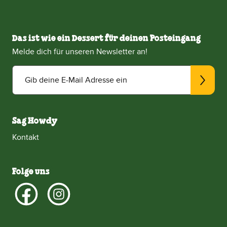
Das ist wie ein Dessert für deinen Posteingang
Melde dich für unseren Newsletter an!
Gib deine E-Mail Adresse ein
Sag Howdy
Kontakt
Folge uns