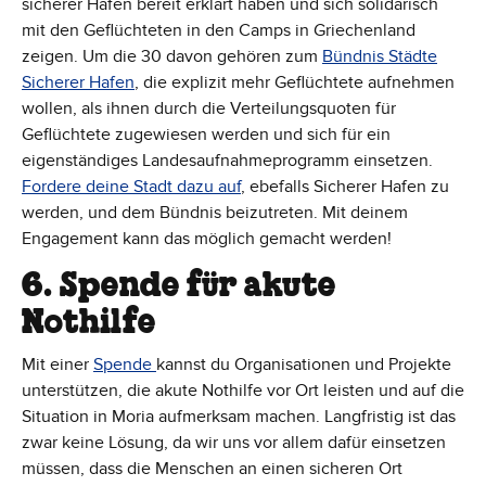
sicherer Häfen bereit erklärt haben und sich solidarisch
mit den Geflüchteten in den Camps in Griechenland
zeigen. Um die 30 davon gehören zum
Bündnis Städte
Sicherer Hafen
, die explizit mehr Geflüchtete aufnehmen
wollen, als ihnen durch die Verteilungsquoten für
Geflüchtete zugewiesen werden und sich für ein
eigenständiges Landesaufnahmeprogramm einsetzen.
Fordere deine Stadt dazu auf
, ebefalls Sicherer Hafen zu
werden, und dem Bündnis beizutreten. Mit deinem
Engagement kann das möglich gemacht werden!
6. Spende für akute
Nothilfe
Mit einer
Spende
kannst du Organisationen und Projekte
unterstützen, die akute Nothilfe vor Ort leisten und auf die
Situation in Moria aufmerksam machen. Langfristig ist das
zwar keine Lösung, da wir uns vor allem dafür einsetzen
müssen, dass die Menschen an einen sicheren Ort