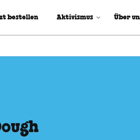
zt bestellen
Aktivismus
Über un
Dough