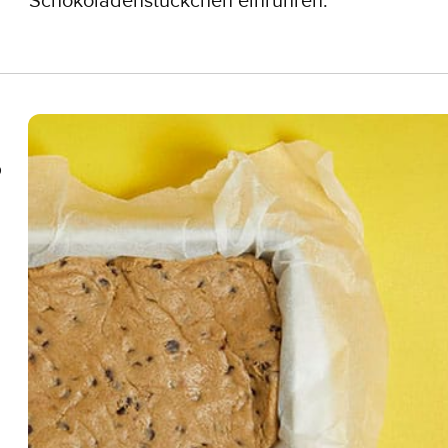
Schokoladenstückchen einrühren.