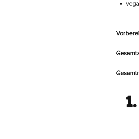
vega
Vorberei
Gesamtz
Gesamt