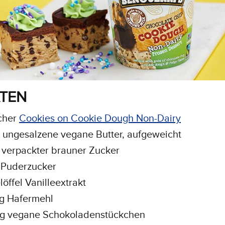
TEN
cher
Cookies on Cookie Dough Non-Dairy
g ungesalzene vegane Butter, aufgeweicht
 verpackter brauner Zucker
 Puderzucker
löffel Vanilleextrakt
g Hafermehl
g vegane Schokoladenstückchen