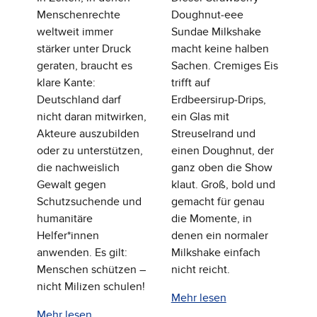
Menschenrechte
Doughnut‑eee
weltweit immer
Sundae Milkshake
stärker unter Druck
macht keine halben
geraten, braucht es
Sachen. Cremiges Eis
klare Kante:
trifft auf
Deutschland darf
Erdbeersirup‑Drips,
nicht daran mitwirken,
ein Glas mit
Akteure auszubilden
Streuselrand und
oder zu unterstützen,
einen Doughnut, der
die nachweislich
ganz oben die Show
Gewalt gegen
klaut. Groß, bold und
Schutzsuchende und
gemacht für genau
humanitäre
die Momente, in
Helfer*innen
denen ein normaler
anwenden. Es gilt:
Milkshake einfach
Menschen schützen –
nicht reicht.
nicht Milizen schulen!
Mehr lesen
Mehr lesen