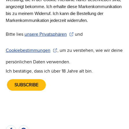
angezeigt bekomme. Ich erhalte diese Markenkommunikation
bis zu meinem Widerruf. Ich kann die Bestellung der
Markenkommunikation jederzeit widerrufen.
Bitte lies
unsere Privatsphären
und
(Wird in einem neuen Fenster geöffnet)
Cookiebestimmungen
, um zu verstehen, wie wir deine
(Wird in einem neuen Fenster geöffnet)
persönlichen Daten verwenden.
Ich bestätige, dass ich über 18 Jahre alt bin.
SUBSCRIBE