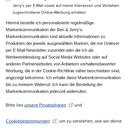
Jerry’s per E-Mail sowie auf meine Interessen und Vorlieben
zugeschnittene Online-Werbung erhalten.
Hiermit bestelle ich personalisierte regelmäßige
Markenkommunikation der Ben & Jerry's.
Markenkommunikation sind aktuelle Informationen zu
Produkten der jeweils ausgewählten Marken, die mir Unilever
per E-Mail-Newsletter zusendet oder die ich als
Werbeeinblendung auf Social Media Websites oder auf
anderen Partnerwebsites von Anbietern verhaltensbasierter
Werbung, die in der Cookie-Richtlinie näher beschrieben sind,
angezeigt bekomme. Ich erhalte diese Markenkommunikation
bis zu meinem Widerruf. Ich kann die Bestellung der
Markenkommunikation jederzeit widerrufen.
Bitte lies
unsere Privatsphären
und
(Wird in einem neuen Fenster geöffnet)
Cookiebestimmungen
, um zu verstehen, wie wir deine
(Wird in einem neuen Fenster geöffnet)