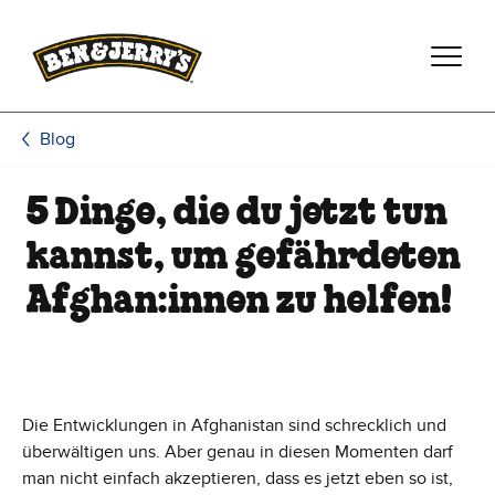
Zum Hauptinhalt wechseln
Zur Fußzeile wechseln
Blog
5 Dinge, die du jetzt tun
kannst, um gefährdeten
Afghan:innen zu helfen!
Die Entwicklungen in Afghanistan sind schrecklich und
überwältigen uns. Aber genau in diesen Momenten darf
man nicht einfach akzeptieren, dass es jetzt eben so ist,