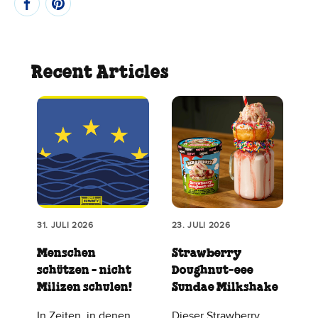
Recent Articles
31. JULI 2026
23. JULI 2026
Menschen
Strawberry
schützen - nicht
Doughnut‑eee
Milizen schulen!
Sundae Milkshake
In Zeiten, in denen
Dieser Strawberry