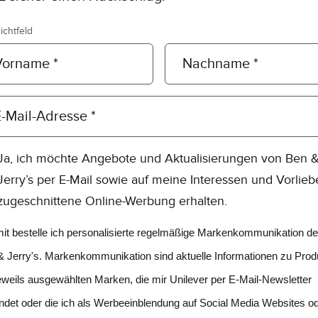
lichtfeld
Vorname *
Nachname *
-Mail-Adresse *
Ja, ich möchte Angebote und Aktualisierungen von Ben 
Jerry’s per E-Mail sowie auf meine Interessen und Vorlie
zugeschnittene Online-Werbung erhalten.
it bestelle ich personalisierte regelmäßige Markenkommunikation de
& Jerry's. Markenkommunikation sind aktuelle Informationen zu Prod
eweils ausgewählten Marken, die mir Unilever per E-Mail-Newsletter
ndet oder die ich als Werbeeinblendung auf Social Media Websites o