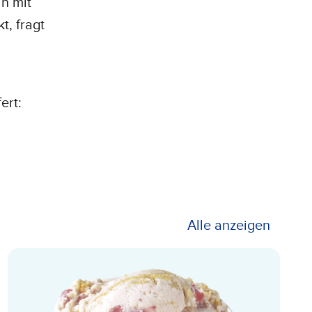
n mit
t, fragt
ert:
Alle anzeigen