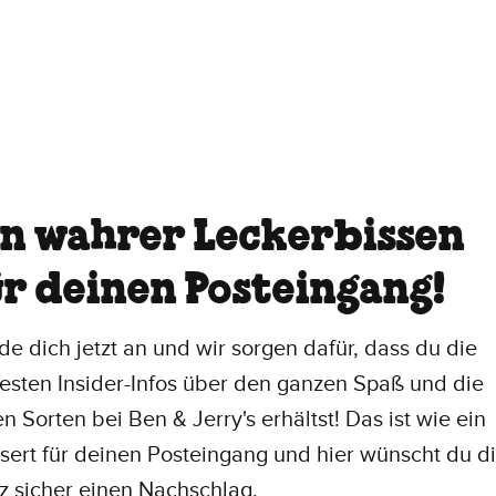
in wahrer Leckerbissen
ür deinen Posteingang!
de dich jetzt an und wir sorgen dafür, dass du die
esten Insider-Infos über den ganzen Spaß und die
en Sorten bei Ben & Jerry's erhältst! Das ist wie ein
sert für deinen Posteingang und hier wünscht du di
z sicher einen Nachschlag.