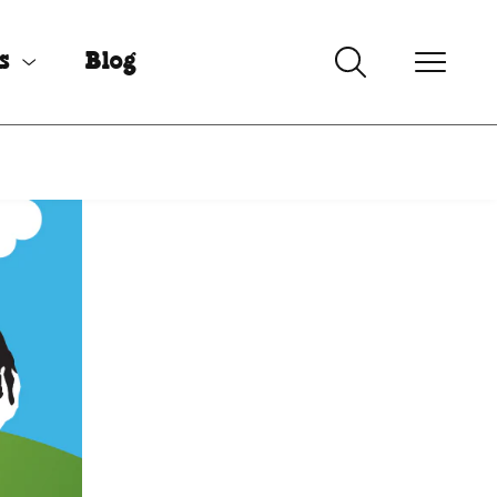
s
Blog