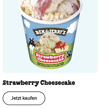
Strawberry Cheesecake
Jetzt kaufen