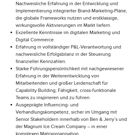
Nachweisliche Erfahrung in der Entwicklung und
Implementierung integrierter Brand‑Marketing‑Pläne,
die globale Frameworks nutzen und erstklassige,
wirkungsvolle Aktivierungen im Markt liefern.
Exzellente Kenntnisse im digitalen Marketing und
Digital Commerce.
Erfahrung in vollständiger P&L‑Verantwortung und
nachweisliche Erfolgsbilanz in der Steuerung
finanzieller Kennzahlen.
Starke Führungspersönlichkeit mit nachgewiesener
Erfahrung in der Weiterentwicklung von
Mitarbeitenden und großer Leidenschaft für
Capability Building; Fähigkeit, cross‑funktionale
Teams zu inspirieren und zu führen.
Ausgeprägte Influencing‑ und
Verhandlungskompetenz, sicher im Umgang mit
Senior Stakeholdern innerhalb von Ben & Jerry’s und
der Magnum Ice Cream Company – in einer
komplexen Matrixorganisation.