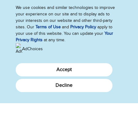
Blog
We use cookies and similar technologies to improve
your experience on our site and to display ads to
Unsere Geschichte
your interests on our website and other third-party
sites. Our
Terms of Use
and
Privacy Policy
apply to
your use of this website. You can update your
Your
Privacy Rights
at any time.
Deutschland
AdChoices
Impressum
Datenschutzhinweis
Rechtliches
Cookie-Informationen
Barrierefreiheit
Kontakt
Accept
Sitemap
Cookie-Einstellungen
Decline