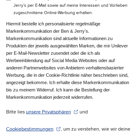
Jerry’s per E-Mail sowie auf meine Interessen und Vorlieben
zugeschnittene Online-Werbung erhalten.
Hiermit bestelle ich personalisierte regelmäßige
Markenkommunikation der Ben & Jerry's.
Markenkommunikation sind aktuelle Informationen zu
Produkten der jeweils ausgewählten Marken, die mir Unilever
per E-Mail-Newsletter zusendet oder die ich als
Werbeeinblendung auf Social Media Websites oder auf
anderen Partnerwebsites von Anbietern verhaltensbasierter
Werbung, die in der Cookie-Richtlinie näher beschrieben sind,
angezeigt bekomme. Ich erhalte diese Markenkommunikation
bis zu meinem Widerruf. Ich kann die Bestellung der
Markenkommunikation jederzeit widerrufen.
Bitte lies
unsere Privatsphären
und
(Wird in einem neuen Fenster geöffnet)
Cookiebestimmungen
, um zu verstehen, wie wir deine
(Wird in einem neuen Fenster geöffnet)