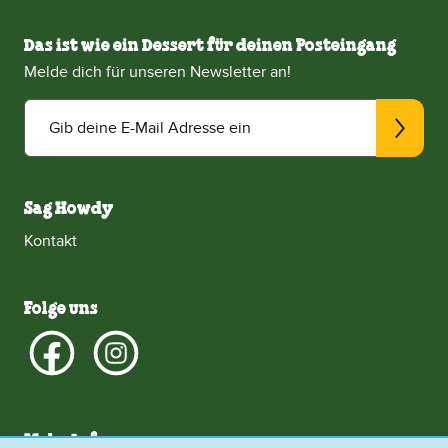
Das ist wie ein Dessert für deinen Posteingang
Melde dich für unseren Newsletter an!
Gib deine E-Mail Adresse ein
Sag Howdy
Kontakt
Folge uns
Mehr Infos