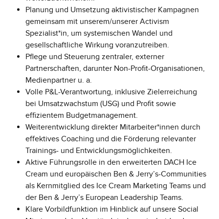
Planung und Umsetzung aktivistischer Kampagnen
gemeinsam mit unserem/unserer Activism
Spezialist*in, um systemischen Wandel und
gesellschaftliche Wirkung voranzutreiben.
Pflege und Steuerung zentraler, externer
Partnerschaften, darunter Non-Profit-Organisationen,
Medienpartner u. a.
Volle P&L-Verantwortung, inklusive Zielerreichung
bei Umsatzwachstum (USG) und Profit sowie
effizientem Budgetmanagement.
Weiterentwicklung direkter Mitarbeiter*innen durch
effektives Coaching und die Förderung relevanter
Trainings- und Entwicklungsmöglichkeiten.
Aktive Führungsrolle in den erweiterten DACH Ice
Cream und europäischen Ben & Jerry’s-Communities
als Kernmitglied des Ice Cream Marketing Teams und
der Ben & Jerry’s European Leadership Teams.
Klare Vorbildfunktion im Hinblick auf unsere Social