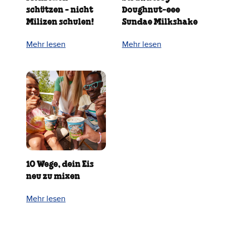
schützen - nicht
Doughnut‑eee
Milizen schulen!
Sundae Milkshake
Mehr lesen
Mehr lesen
10 Wege, dein Eis
neu zu mixen
Mehr lesen