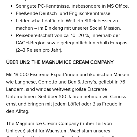
Sehr gute PC‑Kenntnisse, insbesondere in MS Office.
Fließende Deutsch- und Englischkenntnisse.
Leidenschaft dafür, die Welt ein Stück besser zu
machen – im Einklang mit unserer Social Mission.
Reisebereitschaft von ca. 10–20 %, innerhalb der
DACH‑Region sowie gelegentlich innerhalb Europas
(2–3 Reisen pro Jahr).
ÜBER UNS: THE MAGNUM ICE CREAM COMPANY
Mit 19.000 Eiscreme Expert*innen und ikonischen Marken
wie Langnese, Cornetto und Ben & Jerry’s, geliebt in 76
Ländern, sind wir das weltweit größte Eiscreme
Unternehmen. Seit über 100 Jahren nehmen wir Genuss
ernst und bringen mit jedem Löffel oder Biss Freude in
den Alltag.
The Magnum Ice Cream Company (früher Teil von
Unilever) steht für Wachstum. Wachstum unseres