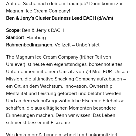
Auf der Suche nach deinem Traumjob? Dann komm zur
Magnum Ice Cream Company!
Ben & Jerry’s Cluster Business Lead DACH (d/w/m)
Scope:
Ben & Jerry’s DACH
Standort
: Hamburg
Rahmenbedingungen:
Vollzeit – Unbefristet
The Magnum Ice Cream Company (früher Teil von
Unilever) ist heute ein eigenständiges, börsennotiertes
Unternehmen mit einem Umsatz von 7,9 Mrd. EUR. Unsere
Mission: die ultimative Snacking Company aufzubauen –
ein Ort, an dem Wachstum, Innovation, Ownership
Mentalität und Leistung gefördert und belohnt werden.
Und an dem wir außergewöhnliche Eiscreme Erlebnisse
schaffen, die aus alltäglichen Momenten besondere
Erinnerungen machen. Denn wir wissen: Das Leben
schmeckt besser mit Eiscreme.
Wir denken groß, handeln schnell und unkompliziert.