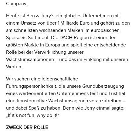
Company.
Heute ist Ben & Jerry’s ein globales Unternehmen mit
einem Umsatz von über 1 Milliarde Euro und gehört zu den
am schnellsten wachsenden Marken im europäischen
Speiseeis-Sortiment. Die DACH-Region ist einer der
größten Märkte in Europa und spielt eine entscheidende
Rolle bei der Verwirklichung unserer
Wachstumsambitionen – und das im Einklang mit unseren
Werten.
Wir suchen eine leidenschaftliche
Führungspersönlichkeit, die unsere Grundüberzeugung
eines werteorientierten Unternehmens teilt und Lust hat,
eine transformative Wachstumsagenda voranzutreiben –
und dabei Spaß zu haben. Denn wie Jerry einmal sagte:
„If it’s not fun, why do it!“
ZWECK DER ROLLE