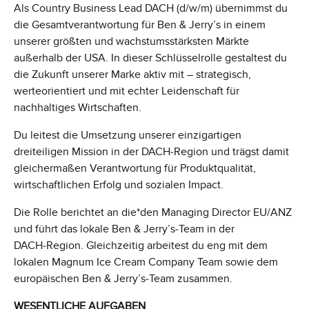
Als Country Business Lead DACH (d/w/m) übernimmst du
die Gesamtverantwortung für Ben & Jerry’s in einem
unserer größten und wachstumsstärksten Märkte
außerhalb der USA. In dieser Schlüsselrolle gestaltest du
die Zukunft unserer Marke aktiv mit – strategisch,
werteorientiert und mit echter Leidenschaft für
nachhaltiges Wirtschaften.
Du leitest die Umsetzung unserer einzigartigen
dreiteiligen Mission in der DACH‑Region und trägst damit
gleichermaßen Verantwortung für Produktqualität,
wirtschaftlichen Erfolg und sozialen Impact.
Die Rolle berichtet an die*den Managing Director EU/ANZ
und führt das lokale Ben & Jerry’s‑Team in der
DACH‑Region. Gleichzeitig arbeitest du eng mit dem
lokalen Magnum Ice Cream Company Team sowie dem
europäischen Ben & Jerry’s‑Team zusammen.
WESENTLICHE AUFGABEN