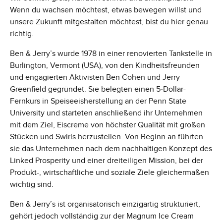
Wenn du wachsen möchtest, etwas bewegen willst und
unsere Zukunft mitgestalten möchtest, bist du hier genau
richtig.
Ben & Jerry’s wurde 1978 in einer renovierten Tankstelle in
Burlington, Vermont (USA), von den Kindheitsfreunden
und engagierten Aktivisten Ben Cohen und Jerry
Greenfield gegründet. Sie belegten einen 5‑Dollar-
Fernkurs in Speiseeisherstellung an der Penn State
University und starteten anschließend ihr Unternehmen
mit dem Ziel, Eiscreme von höchster Qualität mit großen
Stücken und Swirls herzustellen. Von Beginn an führten
sie das Unternehmen nach dem nachhaltigen Konzept des
Linked Prosperity und einer dreiteiligen Mission, bei der
Produkt-, wirtschaftliche und soziale Ziele gleichermaßen
wichtig sind.
Ben & Jerry’s ist organisatorisch einzigartig strukturiert,
gehört jedoch vollständig zur der Magnum Ice Cream