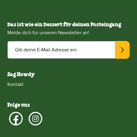
Das ist wie ein Dessert für deinen Posteingang
Melde dich für unseren Newsletter an!
Gib deine E-Mail Adresse ein
Sag Howdy
Kontakt
Folge uns