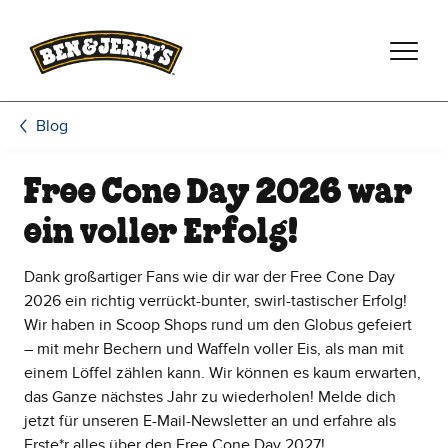
Zum Hauptinhalt wechseln
Zur Fußzeile wechseln
Blog
Free Cone Day 2026 war
ein voller Erfolg!
Dank großartiger Fans wie dir war der Free Cone Day
2026 ein richtig verrückt-bunter, swirl-tastischer Erfolg!
Wir haben in Scoop Shops rund um den Globus gefeiert
– mit mehr Bechern und Waffeln voller Eis, als man mit
einem Löffel zählen kann. Wir können es kaum erwarten,
das Ganze nächstes Jahr zu wiederholen! Melde dich
jetzt für unseren E-Mail-Newsletter an und erfahre als
Erste*r alles über den Free Cone Day 2027!