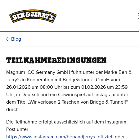
Zum Hauptinhalt wechseln
Zur Fußzeile wechseln
Blog
TEILNAHMEBEDINGUNGEN
Magnum ICC Germany GmbH führt unter der Marke Ben &
Jerry’s in Kooperation mit Bridge&Tunnel GmbH vom
26.01.2026 um 08:00 Uhr bis zum 01.02.2026 um 23:59
Uhr, in Deutschland ein Gewinnspiel auf Instagram unter
dem Titel „Wir verlosen 2 Taschen von Bridge & Tunnel!“
durch.
Die Teilnahme erfolgt ausschließlich auf dem Instagram
Post unter
https://www.instagram.com/benandjerrys_offiziell
oder