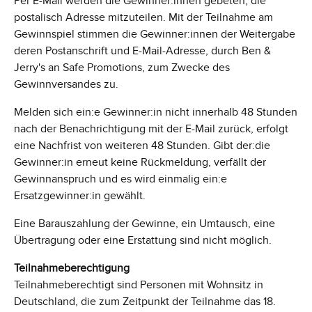
Per E-Mail werden die Gewinner:innen gebeten, die
postalisch Adresse mitzuteilen. Mit der Teilnahme am
Gewinnspiel stimmen die Gewinner:innen der Weitergabe
deren Postanschrift und E-Mail-Adresse, durch Ben &
Jerry's an Safe Promotions, zum Zwecke des
Gewinnversandes zu.
Melden sich ein:e Gewinner:in nicht innerhalb 48 Stunden
nach der Benachrichtigung mit der E-Mail zurück, erfolgt
eine Nachfrist von weiteren 48 Stunden. Gibt der:die
Gewinner:in erneut keine Rückmeldung, verfällt der
Gewinnanspruch und es wird einmalig ein:e
Ersatzgewinner:in gewählt.
Eine Barauszahlung der Gewinne, ein Umtausch, eine
Übertragung oder eine Erstattung sind nicht möglich.
Teilnahmeberechtigung
Teilnahmeberechtigt sind Personen mit Wohnsitz in
Deutschland, die zum Zeitpunkt der Teilnahme das 18.