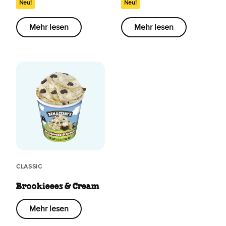
Neu!
Neu!
Mehr lesen
Mehr lesen
CLASSIC
Brookieees & Cream
Mehr lesen