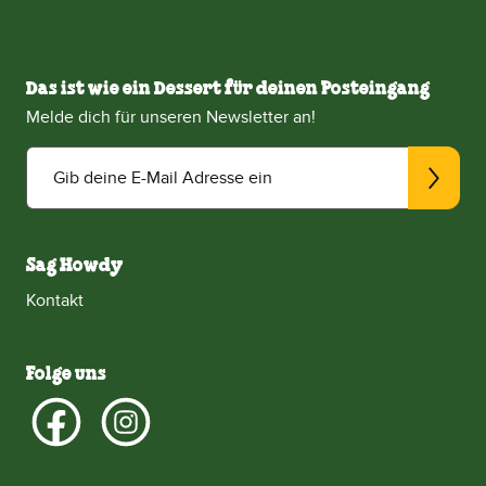
Das ist wie ein Dessert für deinen Posteingang
Melde dich für unseren Newsletter an!
Gib deine E-Mail Adresse ein
Sag Howdy
Kontakt
Folge uns