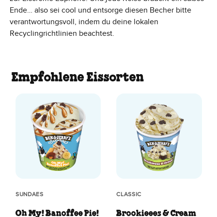
Ende… also sei cool und entsorge diesen Becher bitte
verantwortungsvoll, indem du deine lokalen
Recyclingrichtlinien beachtest.
Empfohlene Eissorten
SUNDAES
CLASSIC
Oh My! Banoffee Pie!
Brookieees & Cream