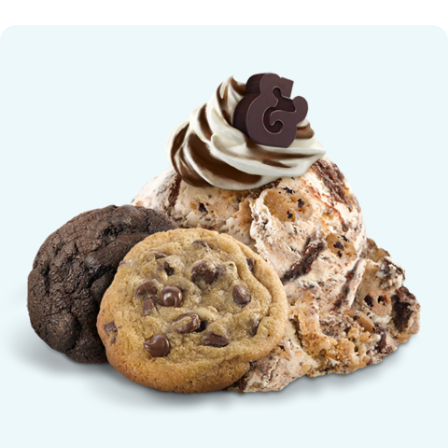
Cookie Vermont-ster Sundae fla