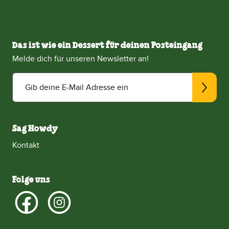
Das ist wie ein Dessert für deinen Posteingang
Melde dich für unseren Newsletter an!
Gib deine E-Mail Adresse ein
Sag Howdy
Kontakt
Folge uns