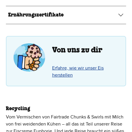
Ernährungszertifikate
Von uns zu dir
Erfahre, wie wir unser Eis
herstellen
Recycling
Vom Vermischen von Fairtrade Chunks & Swirls mit Milch
von frei weidenden Kühen – all das ist Teil unserer Reise
zur Eiscreme Euphorie. Und jede Reise braucht ein süßes