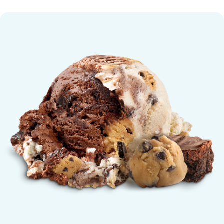
Half Baked Eiscreme Pint flavor