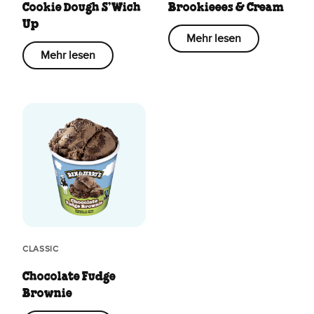
Cookie Dough S’Wich
Brookieees & Cream
Up
Mehr lesen
Mehr lesen
CLASSIC
Chocolate Fudge
Brownie