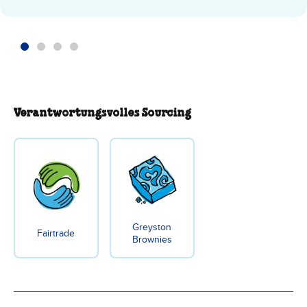
Verantwortungsvolles Sourcing
Greyston
Fairtrade
Brownies