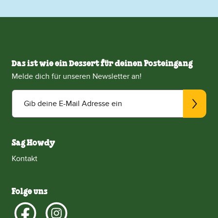
Das ist wie ein Dessert für deinen Posteingang
Melde dich für unseren Newsletter an!
Gib deine E-Mail Adresse ein
Sag Howdy
Kontakt
Folge uns