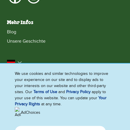
Mehr Infos
Blog
Unsere Geschichte
Deutschland
We use cookies and similar technologies to improve
Impressum
Datenschutzhinweis
Rechtliches
your experience on our site and to display ads to
Cookie-Informationen
Barrierefreiheit
Kontakt
your interests on our website and other third-party
sites. Our
Terms of Use
and
Privacy Policy
apply to
Sitemap
your use of this website. You can update your
Your
Privacy Rights
at any time.
Cookie-Einstellungen
AdChoices