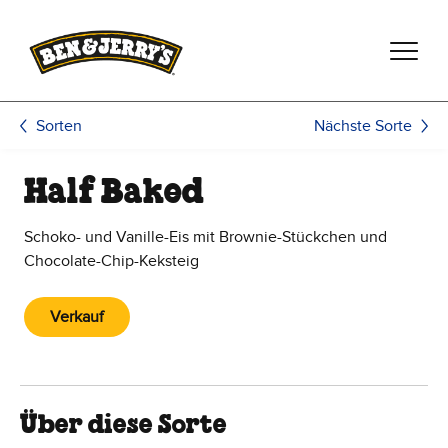
Zum Hauptinhalt wechseln
Zur Fußzeile wechseln
Nächste Sorte
Sorten
Half Baked
Schoko- und Vanille-Eis mit Brownie-Stückchen und
Chocolate-Chip-Keksteig
Verkauf
Über diese Sorte