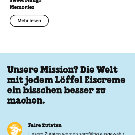
Sweet Mango
Memories
Mehr lesen
Unsere Mission? Die Welt
mit jedem Löffel Eiscreme
ein bisschen besser zu
machen.
Faire Zutaten
Unsere Zutaten werden sorgfältig ausgewählt