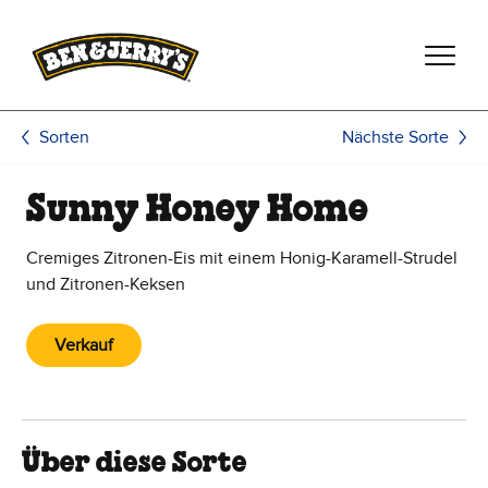
Zum Hauptinhalt wechseln
Zur Fußzeile wechseln
Nächste Sorte
Sorten
Sunny Honey Home
Cremiges Zitronen-Eis mit einem Honig-Karamell-Strudel
und Zitronen-Keksen
Verkauf
Über diese Sorte