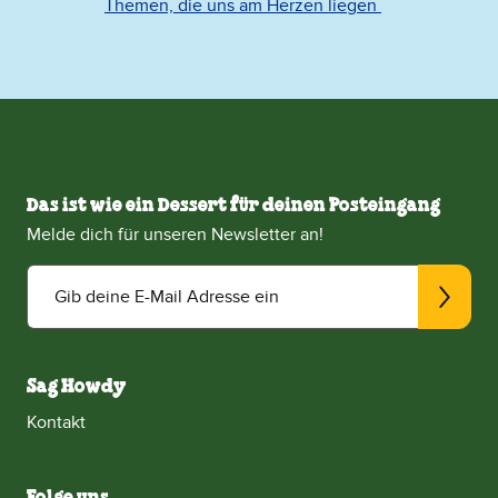
Themen, die uns am Herzen liegen
Das ist wie ein Dessert für deinen Posteingang
Melde dich für unseren Newsletter an!
Gib deine E-Mail Adresse ein
Sag Howdy
Kontakt