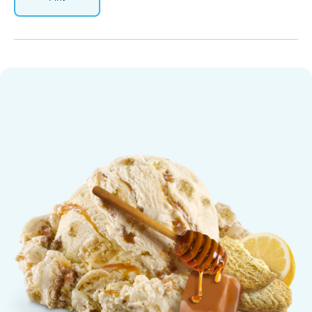
Sunny Honey Home Eiscreme fla