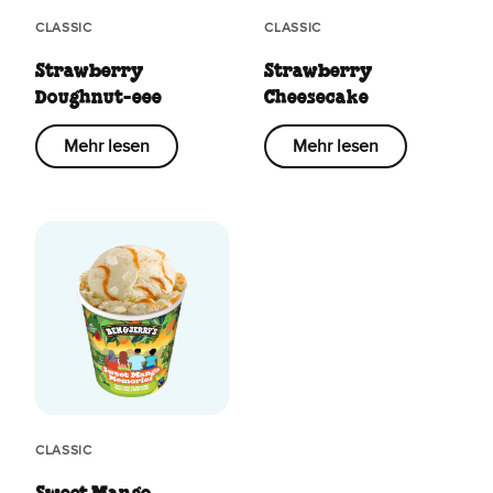
CLASSIC
CLASSIC
Strawberry
Strawberry
Doughnut-eee
Cheesecake
Mehr lesen
Mehr lesen
CLASSIC