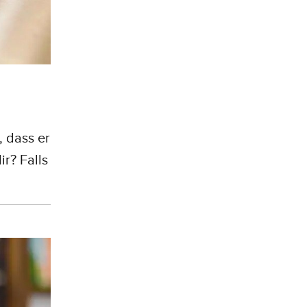
, dass er
ir? Falls