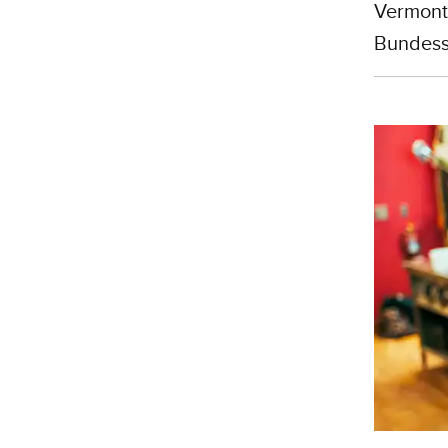
Vermont 
Bundesst