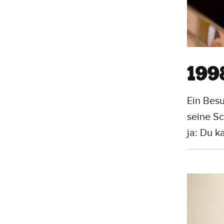
199
Ein Besu
seine Sc
ja: Du k