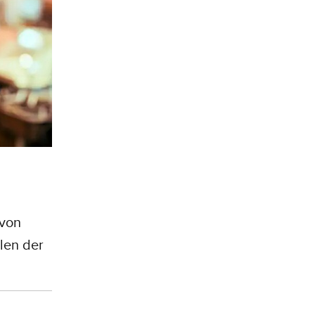
 von
len der