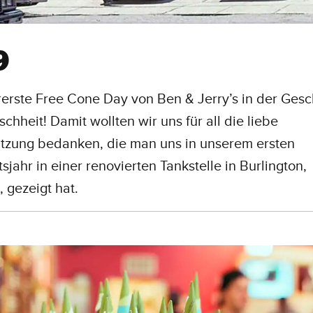
9
rerste Free Cone Day von Ben & Jerry’s in der Gesc
chheit! Damit wollten wir uns für all die liebe
ützung bedanken, die man uns in unserem ersten
sjahr in einer renovierten Tankstelle in Burlington,
 gezeigt hat.