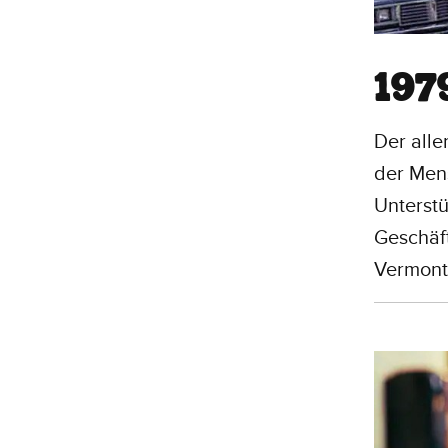
197
Der alle
der Mens
Unterst
Geschäft
Vermont,