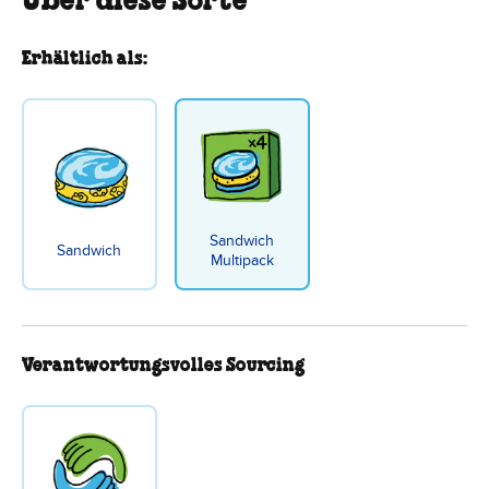
Über diese Sorte
Erhältlich als:
Sandwich
Sandwich
Multipack
Verantwortungsvolles Sourcing