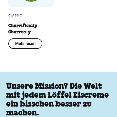
CLASSIC
Churrifically
Churros-y
Mehr lesen
Unsere Mission? Die Welt
mit jedem Löffel Eiscreme
ein bisschen besser zu
machen.