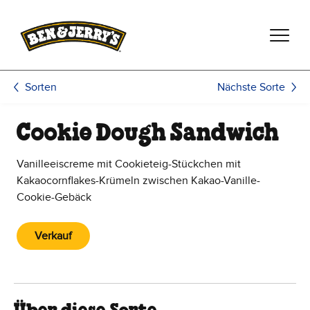
Zum Hauptinhalt wechseln
Zur Fußzeile wechseln
Nächste Sorte
Sorten
Cookie Dough Sandwich
Vanilleeiscreme mit Cookieteig-Stückchen mit
Kakaocornflakes-Krümeln zwischen Kakao-Vanille-
Cookie-Gebäck
Verkauf