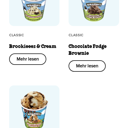
CLASSIC
CLASSIC
Brookieees & Cream
Chocolate Fudge
Brownie
Mehr lesen
Mehr lesen