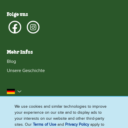
Folge uns
Mehr Infos
Blog
Unsere Geschichte
Deutschland
Impressum
Datenschutzhinweis
Rechtliches
We use cookies and similar technologies to improve
your experience on our site and to display ads to
Cookie-Informationen
Barrierefreiheit
Kontakt
your interests on our website and other third-party
Sitemap
sites. Our
Terms of Use
and
Privacy Policy
apply to