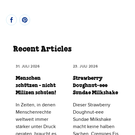
Recent Articles
31. JULI 2026
23. JULI 2026
Menschen
Strawberry
schützen - nicht
Doughnut‑eee
Milizen schulen!
Sundae Milkshake
In Zeiten, in denen
Dieser Strawberry
Menschenrechte
Doughnut‑eee
weltweit immer
Sundae Milkshake
stärker unter Druck
macht keine halben
geraten, braucht es
Sachen. Cremiges Eis