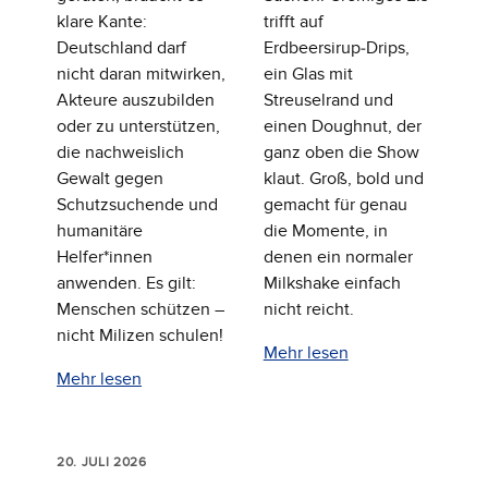
klare Kante:
trifft auf
Deutschland darf
Erdbeersirup‑Drips,
nicht daran mitwirken,
ein Glas mit
Akteure auszubilden
Streuselrand und
oder zu unterstützen,
einen Doughnut, der
die nachweislich
ganz oben die Show
Gewalt gegen
klaut. Groß, bold und
Schutzsuchende und
gemacht für genau
humanitäre
die Momente, in
Helfer*innen
denen ein normaler
anwenden. Es gilt:
Milkshake einfach
Menschen schützen –
nicht reicht.
nicht Milizen schulen!
Mehr lesen
Mehr lesen
20. JULI 2026