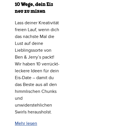
10 Wege, dein Eis
neu zu mixen
Lass deiner Kreativität
freien Lauf, wenn dich
das nächste Mal die
Lust auf deine
Lieblingssorte von
Ben & Jerry’s packt!
Wir haben 10 verrückt-
leckere Ideen für dein
Eis-Date – damit du
das Beste aus all den
himmlischen Chunks
und
unwiderstehlichen
Swirls herausholst.
Mehr lesen