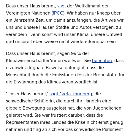
Dass unser Haus brennt,
sagt
der Weltklimarat der
Vereinigten Nationen (
IPCC
). Wir haben nur knapp über
ein Jahrzehnt Zeit, um damit anzufangen, die Art wie wir
uns und unsere Häuser, Städte und Autos versorgen, zu
verändern. Denn sonst wird unser Klima, unsere Umwelt
und unsere Lebensweise nicht wiedererkennbar sein.
Dass unser Haus brennt, sagen 99 % der
Klimawissenschaftler*innen weltweit. Sie
berichten
, dass
es unwiderlegbare Beweise dafür gibt, dass die
Menschheit durch die Emissionen fossiler Brennstoffe für
die Erwärmung des Klimas verantwortlich ist.
"Unser Haus brennt,"
sagt Greta Thunberg
, die
schwedische Schülerin, die durch ihr Handeln eine
globale Bewegung ausgelöst hat, die von Jugendlichen
geleitet wird. Sie war frustiert darüber, dass die
Repräsentanten ihres Landes die Krise nicht ernst genug
nahmen und fing an sich vor das schwedische Parlament