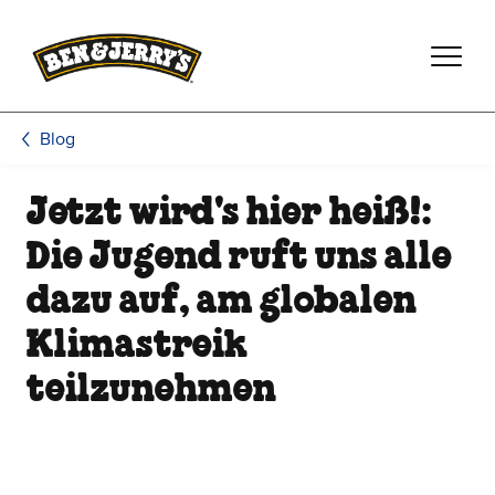
Zum Hauptinhalt wechseln
Zur Fußzeile wechseln
Blog
Jetzt wird's hier heiß!:
Die Jugend ruft uns alle
dazu auf, am globalen
Klimastreik
teilzunehmen