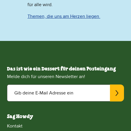
für alle wird.
Themen, die uns am Herzen liegen
Das ist wie ein Dessert für deinen Posteingang
Melde dich für unseren Newsletter an!
Gib deine E-Mail Adresse ein
Sag Howdy
Kontakt