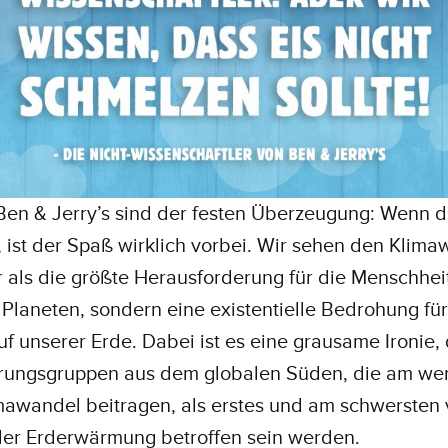
Ben & Jerry’s sind der festen Überzeugung: Wenn d
, ist der Spaß wirklich vorbei. Wir sehen den Klim
r als die größte Herausforderung für die Menschhei
Planeten, sondern eine existentielle Bedrohung fü
f unserer Erde. Dabei ist es eine grausame Ironie,
rungsgruppen aus dem globalen Süden, die am we
mawandel beitragen, als erstes und am schwersten
der Erderwärmung betroffen sein werden.