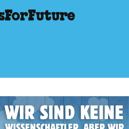
sForFuture