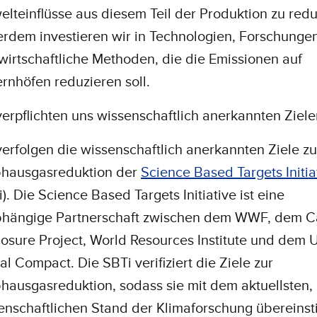
lteinflüsse aus diesem Teil der Produktion zu redu
rdem investieren wir in Technologien, Forschunge
wirtschaftliche Methoden, die die Emissionen auf
rnhöfen reduzieren soll.
verpflichten uns wissenschaftlich anerkannten Ziel
verfolgen die wissenschaftlich anerkannten Ziele zu
bhausgasreduktion der
Science Based Targets Initia
). Die Science Based Targets Initiative ist eine
hängige Partnerschaft zwischen dem WWF, dem C
losure Project, World Resources Institute und dem 
al Compact. Die SBTi verifiziert die Ziele zur
bhausgasreduktion, sodass sie mit dem aktuellsten,
enschaftlichen Stand der Klimaforschung übereins