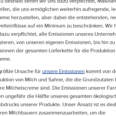
u deshalb sehen wir uns dazu verpflichtet, Maßna
eifen, die uns ermöglichen weiterhin aufregende, l
reme herzustellen, aber dabei die entstehenden, n
lteinflüsse auf ein Minimum zu beschränken. Wir
dazu verpflichtet, alle Emissionen unseres Unterne
zieren, von unseren eigenen Emissionen, bis hin zu
sionen der gesamten Lieferkette für die Produktion
reme.
größte Ursache für
unsere Emissionen
kommt von d
uktion von Milch und Sahne, die die Grundzutaten 
re Milcheiscreme sind. Die Emissionen unserer Fa
en ungefähr die Hälfte unseres gesamten ökologis
bdrucks unserer Produkte. Unser Ansatz ist es des
ren Milchbauern zusammenzuarbeiten, um die