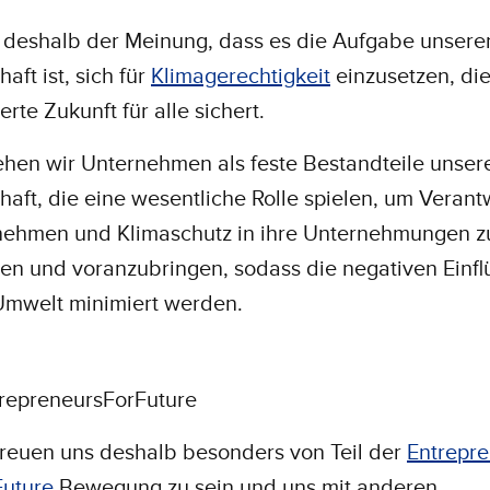
 deshalb der Meinung, dass es die Aufgabe unsere
aft ist, sich für
Klimagerechtigkeit
einzusetzen, die
rte Zukunft für alle sichert.
hen wir Unternehmen als feste Bestandteile unser
haft, die eine wesentliche Rolle spielen, um Veran
nehmen und Klimaschutz in ihre Unternehmungen z
ren und voranzubringen, sodass die negativen Einfl
Umwelt minimiert werden.
repreneursForFuture
freuen uns deshalb besonders von Teil der
Entrepr
Future
Bewegung zu sein und uns mit anderen