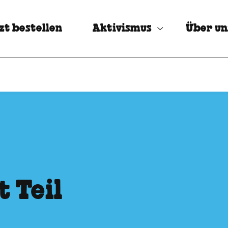
zt bestellen
Aktivismus
Über un
t Teil