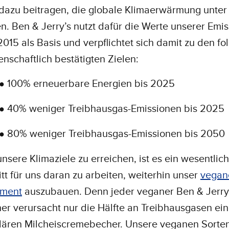
dazu beitragen, die globale Klimaerwärmung unter 
en. Ben & Jerry’s nutzt dafür die Werte unserer Emi
2015 als Basis und verpflichtet sich damit zu den f
enschaftlich bestätigten Zielen:
100% erneuerbare Energien bis 2025
●
40% weniger Treibhausgas-Emissionen bis 2025
●
80% weniger Treibhausgas-Emissionen bis 2050
●
nsere Klimaziele zu erreichen, ist es ein wesentlic
itt für uns daran zu arbeiten, weiterhin unser
vegan
iment
auszubauen. Denn jeder veganer Ben & Jerry
er verursacht nur die Hälfte an Treibhausgasen ei
lären Milcheiscremebecher. Unsere veganen Sorten