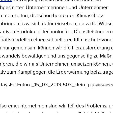
chgesinnten Unternehmerinnen und Unternehmer
mmen zu tun, die schon heute den Klimaschutz
nbringen bzw. sich dafür einsetzen, dass die Wirtsc
vativen Produkten, Technologien, Dienstleistungen
häftsmodellen einen schnelleren Klimaschutz voran
 nur gemeinsam können wir die Herausforderung 
awandels bewältigen und uns gegenseitig zu Maß
irieren, die wir als Unternehmen umsetzen können,
ktiv zum Kampf gegen die Erderwärmung beizutrag
(Foto: „Unterne
Eiscremeunternehmen sind wir Teil des Problems, u