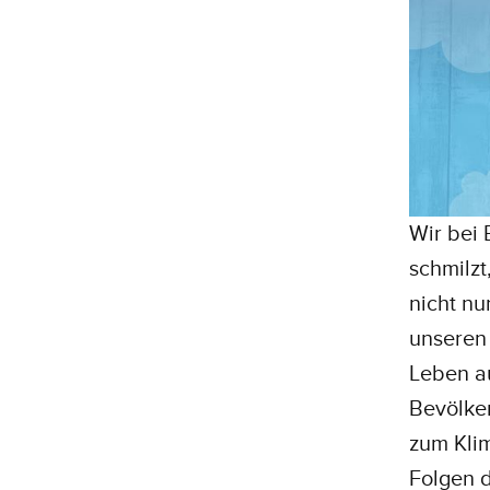
Wir bei 
schmilzt
nicht nu
unseren 
Leben au
Bevölke
zum Kli
Folgen 