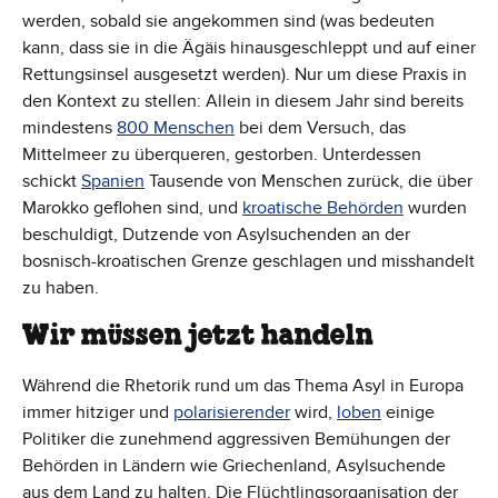
werden, sobald sie angekommen sind (was bedeuten
kann, dass sie in die Ägäis hinausgeschleppt und auf einer
Rettungsinsel ausgesetzt werden). Nur um diese Praxis in
den Kontext zu stellen: Allein in diesem Jahr sind bereits
mindestens
800 Menschen
bei dem Versuch, das
Mittelmeer zu überqueren, gestorben. Unterdessen
schickt
Spanien
Tausende von Menschen zurück, die über
Marokko geflohen sind, und
kroatische Behörden
wurden
beschuldigt, Dutzende von Asylsuchenden an der
bosnisch-kroatischen Grenze geschlagen und misshandelt
zu haben.
Wir müssen jetzt handeln
Während die Rhetorik rund um das Thema Asyl in Europa
immer hitziger und
polarisierender
wird,
loben
einige
Politiker die zunehmend aggressiven Bemühungen der
Behörden in Ländern wie Griechenland, Asylsuchende
aus dem Land zu halten. Die Flüchtlingsorganisation der