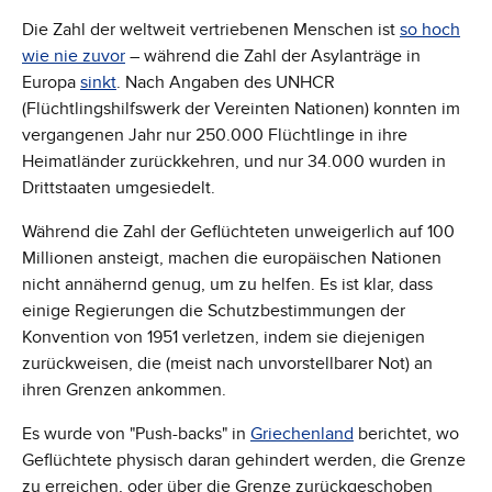
Die Zahl der weltweit vertriebenen Menschen ist
so hoch
wie nie zuvor
– während die Zahl der Asylanträge in
Europa
sinkt
. Nach Angaben des UNHCR
(Flüchtlingshilfswerk der Vereinten Nationen) konnten im
vergangenen Jahr nur 250.000 Flüchtlinge in ihre
Heimatländer zurückkehren, und nur 34.000 wurden in
Drittstaaten umgesiedelt.
Während die Zahl der Geflüchteten unweigerlich auf 100
Millionen ansteigt, machen die europäischen Nationen
nicht annähernd genug, um zu helfen. Es ist klar, dass
einige Regierungen die Schutzbestimmungen der
Konvention von 1951 verletzen, indem sie diejenigen
zurückweisen, die (meist nach unvorstellbarer Not) an
ihren Grenzen ankommen.
Es wurde von "Push-backs" in
Griechenland
berichtet, wo
Geflüchtete physisch daran gehindert werden, die Grenze
zu erreichen, oder über die Grenze zurückgeschoben