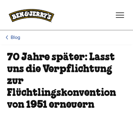
Zum Hauptinhalt wechseln
Zur Fußzeile wechseln
Blog
70 Jahre später: Lasst
uns die Verpflichtung
zur
Flüchtlingskonvention
von 1951 erneuern