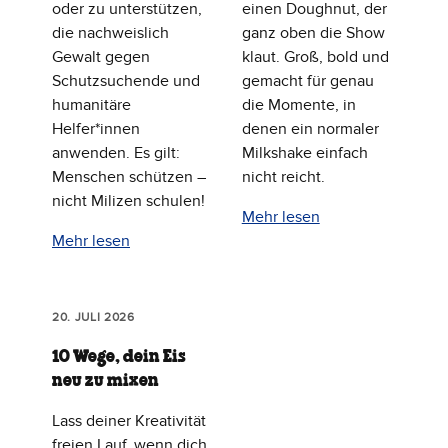
oder zu unterstützen,
einen Doughnut, der
die nachweislich
ganz oben die Show
Gewalt gegen
klaut. Groß, bold und
Schutzsuchende und
gemacht für genau
humanitäre
die Momente, in
Helfer*innen
denen ein normaler
anwenden. Es gilt:
Milkshake einfach
Menschen schützen –
nicht reicht.
nicht Milizen schulen!
Mehr lesen
Mehr lesen
20. JULI 2026
10 Wege, dein Eis
neu zu mixen
Lass deiner Kreativität
freien Lauf, wenn dich