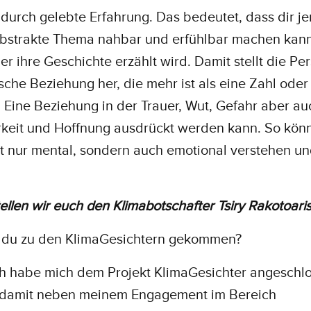
 durch gelebte Erfahrung. Das bedeutet, dass dir j
abstrakte Thema nahbar und erfühlbar machen kan
er ihre Geschichte erzählt wird. Damit stellt die Pe
che Beziehung her, die mehr ist als eine Zahl oder
k. Eine Beziehung in der Trauer, Wut, Gefahr aber au
keit und Hoffnung ausdrückt werden kann. So kön
t nur mental, sondern auch emotional verstehen u
ellen wir euch den Klimabotschafter Tsiry Rakotoari
t du zu den KlimaGesichtern gekommen?
Ich habe mich dem Projekt KlimaGesichter angeschl
h damit neben meinem Engagement im Bereich