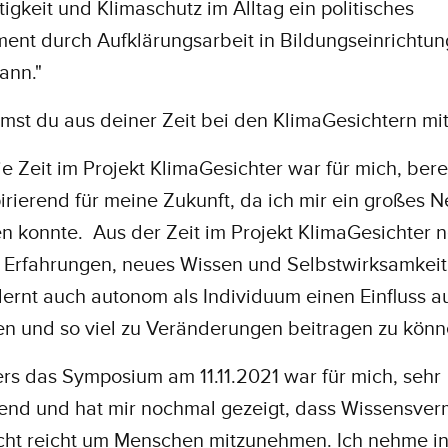
igkeit und Klimaschutz im Alltag ein politisches
ent durch Aufklärungsarbeit in Bildungseinrichtu
kann."
st du aus deiner Zeit bei den KlimaGesichtern mi
Die Zeit im Projekt KlimaGesichter war für mich, ber
irierend für meine Zukunft, da ich mir ein großes 
n konnte. Aus der Zeit im Projekt KlimaGesichter
e Erfahrungen, neues Wissen und Selbstwirksamkeit 
ernt auch autonom als Individuum einen Einfluss 
en und so viel zu Veränderungen beitragen zu könn
s das Symposium am 11.11.2021 war für mich, sehr
rend und hat mir nochmal gezeigt, dass Wissensver
icht reicht um Menschen mitzunehmen. Ich nehme in