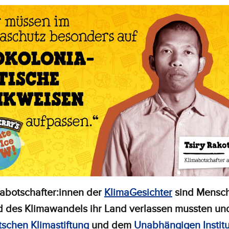
mabotschafter:innen der
KlimaGesichter
sind Mensch
d des Klimawandels ihr Land verlassen mussten un
schen Klimastiftung
und dem
Unabhängigen Institu