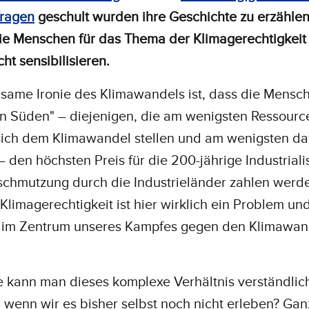
ragen
geschult wurden ihre Geschichte zu erzählen
sie Menschen für das Thema der Klimagerechtigkeit
cht sensibilisieren.
same Ironie des Klimawandels ist, dass die Mensc
en Süden" – diejenigen, die am wenigsten Ressourc
sich dem Klimawandel stellen und am wenigsten da
 den höchsten Preis für die 200-jährige Industriali
schmutzung durch die Industrieländer zahlen werd
Klimagerechtigkeit ist hier wirklich ein Problem un
 im Zentrum unseres Kampfes gegen den Klimawan
 kann man dieses komplexe Verhältnis verständlic
wenn wir es bisher selbst noch nicht erleben? Gan