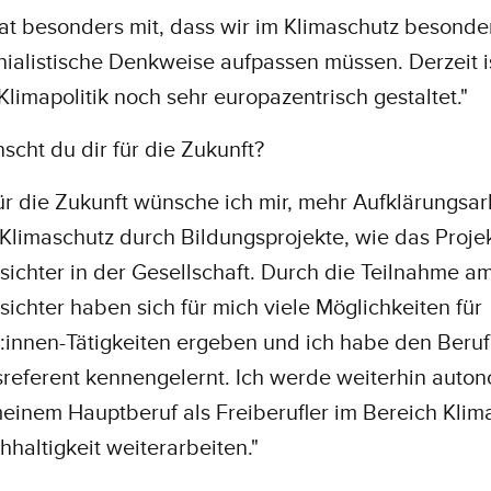
at besonders mit, dass wir im Klimaschutz besonde
ialistische Denkweise aufpassen müssen. Derzeit i
Klimapolitik noch sehr europazentrisch gestaltet."
cht du dir für die Zukunft?
Für die Zukunft wünsche ich mir, mehr Aufklärungsarb
Klimaschutz durch Bildungsprojekte, wie das Proje
ichter in der Gesellschaft. Durch die Teilnahme am
ichter haben sich für mich viele Möglichkeiten für
:innen-Tätigkeiten ergeben und ich habe den Beruf
referent kennengelernt. Ich werde weiterhin auto
einem Hauptberuf als Freiberufler im Bereich Klim
haltigkeit weiterarbeiten."